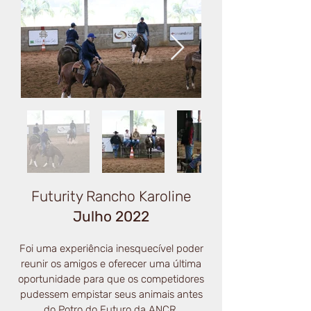
Futurity Rancho Karoline
Julho 2022
Foi uma experiência inesquecível poder
reunir os amigos e oferecer uma última
oportunidade para que os competidores
pudessem empistar seus animais antes
do Potro do Futuro d
a ANCR.